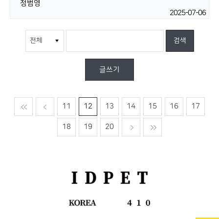
정범영
2025-07-06
글쓰기
맨처음
이전
11
12
13
14
15
16
17
18
19
20
다음
맨마지막