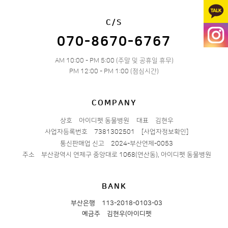
C/S
070-8670-6767
AM 10:00 - PM 5:00 (주말 및 공휴일 휴무)
PM 12:00 - PM 1:00 (점심시간)
COMPANY
상호
아이디펫 동물병원
대표
김현우
사업자등록번호
7381302501
[사업자정보확인]
통신판매업 신고
2024-부산연제-0053
주소
부산광역시 연제구 중앙대로 1068(연산동), 아이디펫 동물병원
BANK
부산은행
113-2018-0103-03
예금주
김현우(아이디펫