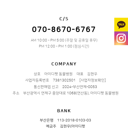
C/S
070-8670-6767
AM 10:00 - PM 5:00 (주말 및 공휴일 휴무)
PM 12:00 - PM 1:00 (점심시간)
COMPANY
상호
아이디펫 동물병원
대표
김현우
사업자등록번호
7381302501
[사업자정보확인]
통신판매업 신고
2024-부산연제-0053
주소
부산광역시 연제구 중앙대로 1068(연산동), 아이디펫 동물병원
BANK
부산은행
113-2018-0103-03
예금주
김현우(아이디펫