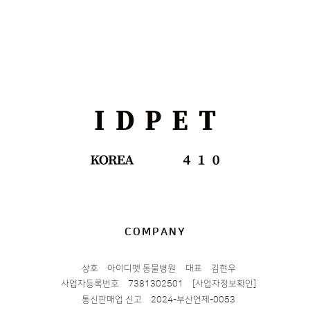
COMPANY
상호
아이디펫 동물병원
대표
김현우
사업자등록번호
7381302501
[사업자정보확인]
통신판매업 신고
2024-부산연제-0053