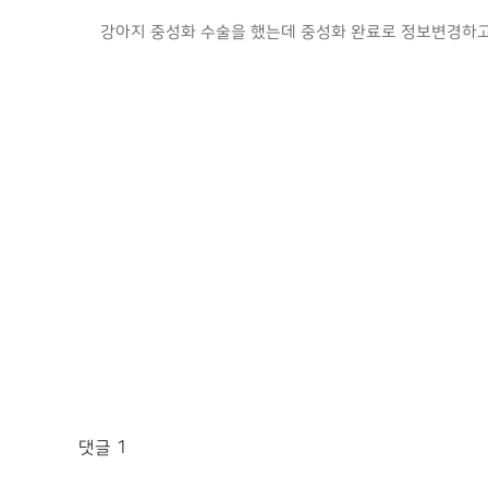
강아지 중성화 수술을 했는데 중성화 완료로 정보변경하고
댓글
1