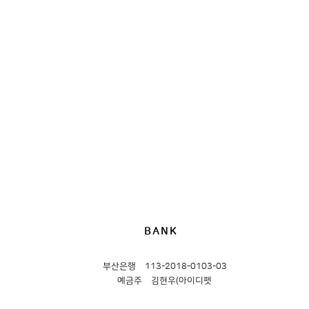
BANK
부산은행
113-2018-0103-03
예금주
김현우(아이디펫