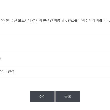
성해주신 보호자님 성함과 반려견 이름, rfid번호를 남겨주시기 바랍니다.
?
소유주 변경
수정
목록