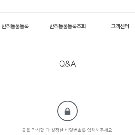
반려동물등록
반려동물등록조회
고객센터
Q&A
글을 작성할 때 설정한 비밀번호를 입력해주세요.