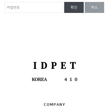
확인
취소
COMPANY