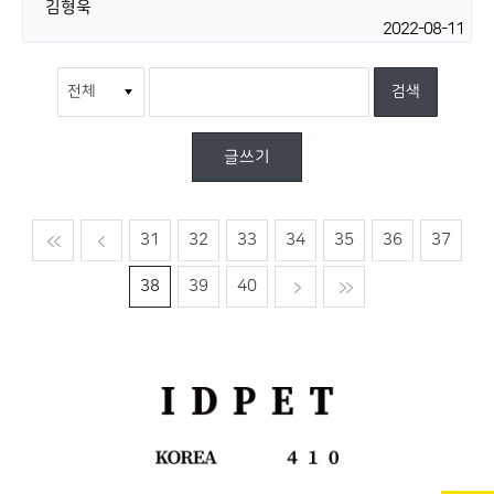
김형욱
2022-08-11
글쓰기
맨처음
이전
31
32
33
34
35
36
37
38
39
40
다음
맨마지막