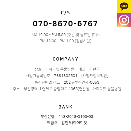
C/S
070-8670-6767
AM 10:00 - PM 5:00 (주말 및 공휴일 휴무)
PM 12:00 - PM 1:00 (점심시간)
COMPANY
상호
아이디펫 동물병원
대표
김현우
사업자등록번호
7381302501
[사업자정보확인]
통신판매업 신고
2024-부산연제-0053
주소
부산광역시 연제구 중앙대로 1068(연산동), 아이디펫 동물병원
BANK
부산은행
113-2018-0103-03
예금주
김현우(아이디펫