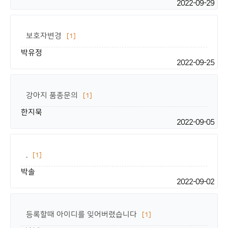
2022-09-29
보호자변경
[1]
박유정
2022-09-25
강아지 품종문의
[1]
한지묵
2022-09-05
.
[1]
박솔
2022-09-02
등록할때 아이디를 잊어버렸습니다
[1]