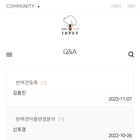
COMMUNITY
LOGIN
JOIN
Q&A
반려견등록
[1]
김용진
2022-11-07
반려견이름변경문의
[1]
신호경
2022-10-26