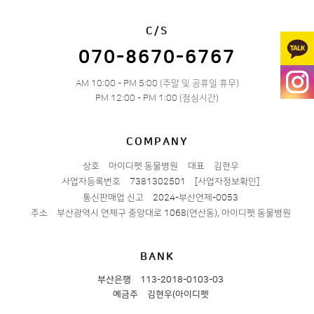
C/S
070-8670-6767
AM 10:00 - PM 5:00 (주말 및 공휴일 휴무)
PM 12:00 - PM 1:00 (점심시간)
COMPANY
상호
아이디펫 동물병원
대표
김현우
사업자등록번호
7381302501
[사업자정보확인]
통신판매업 신고
2024-부산연제-0053
주소
부산광역시 연제구 중앙대로 1068(연산동), 아이디펫 동물병원
BANK
부산은행
113-2018-0103-03
예금주
김현우(아이디펫