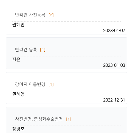
반려견 사진등록
[2]
권혜인
2023-01-07
반려견 등록
[1]
지은
2023-01-03
강아지 이름변경
[1]
권혜영
2022-12-31
사진변경, 중성화수술변경
[1]
장영호