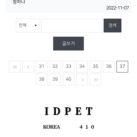
정하나
2022-11-07
글쓰기
맨처음
이전
31
32
33
34
35
36
37
38
39
40
다음
맨마지막