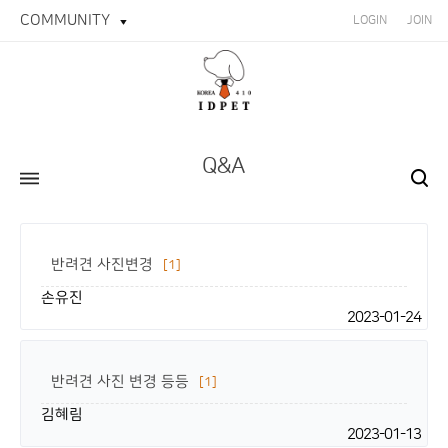
COMMUNITY
LOGIN
JOIN
Q&A
반려견 사진변경
[1]
손유진
2023-01-24
반려견 사진 변경 등등
[1]
김혜림
2023-01-13