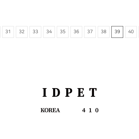
이전
31
32
33
34
35
36
37
38
39
40