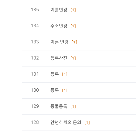
135
이름변경
[1]
134
주소변경
[1]
133
이름 변경
[1]
132
등록사진
[1]
131
등록
[1]
130
등록
[1]
129
동물등록
[1]
128
안녕하세요 문의
[1]