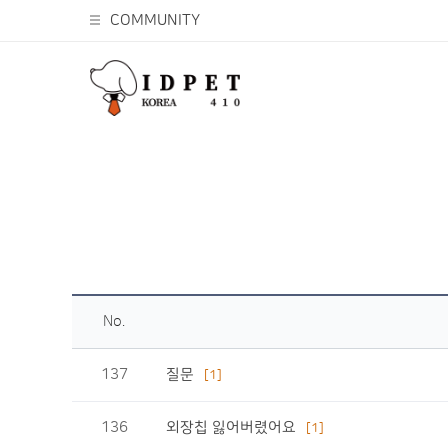
COMMUNITY
No.
137
질문
[1]
136
외장칩 잃어버렸어요
[1]