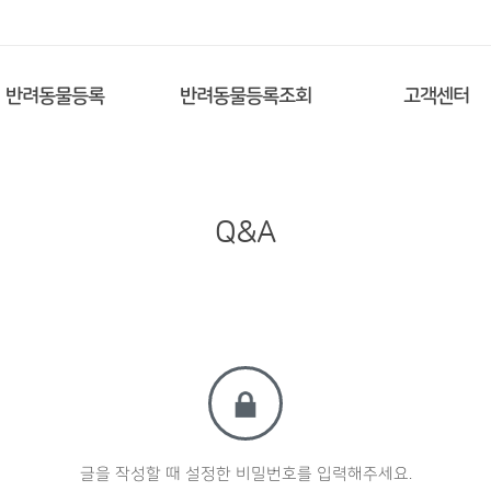
반려동물등록
반려동물등록조회
고객센터
Q&A
글을 작성할 때 설정한 비밀번호를 입력해주세요.