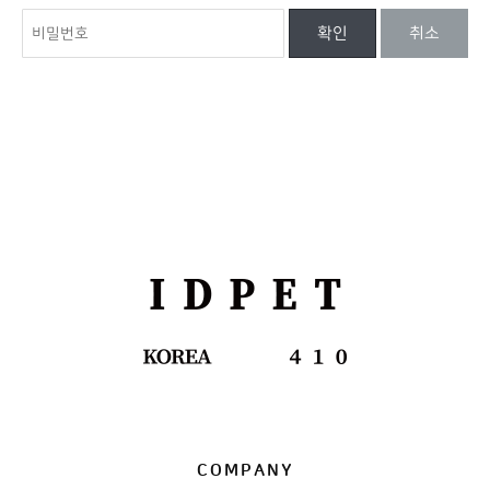
확인
취소
COMPANY