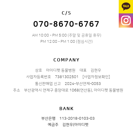
C/S
070-8670-6767
AM 10:00 - PM 5:00 (주말 및 공휴일 휴무)
PM 12:00 - PM 1:00 (점심시간)
COMPANY
상호
아이디펫 동물병원
대표
김현우
사업자등록번호
7381302501
[사업자정보확인]
통신판매업 신고
2024-부산연제-0053
주소
부산광역시 연제구 중앙대로 1068(연산동), 아이디펫 동물병원
BANK
부산은행
113-2018-0103-03
예금주
김현우(아이디펫