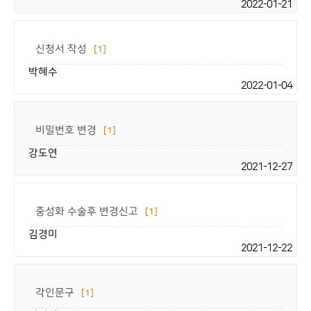
2022-01-21
신청서 작성
[1]
박혜수
2022-01-04
비밀번호 변경
[1]
강도연
2021-12-27
중성화 수술후 변경신고
[1]
김경미
2021-12-22
각인문구
[1]