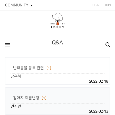
COMMUNITY
LOGIN
JOIN
Q&A
반려동물 등록 관련
[1]
남은혜
2022-02-18
강아지 이름변경
[1]
권지연
2022-02-13