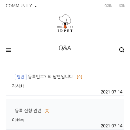
COMMUNITY
LOGIN
JOIN
Q&A
등록번호? 의 답변입니다.
답변
[0]
김시화
2021-07-14
등록 신청 관련
[0]
이현숙
2021-07-14