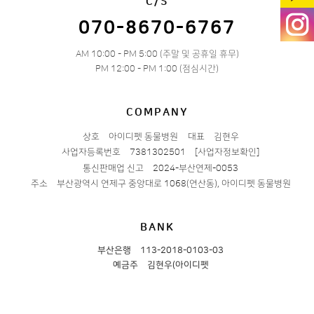
C/S
070-8670-6767
AM 10:00 - PM 5:00 (주말 및 공휴일 휴무)
PM 12:00 - PM 1:00 (점심시간)
COMPANY
상호
아이디펫 동물병원
대표
김현우
사업자등록번호
7381302501
[사업자정보확인]
통신판매업 신고
2024-부산연제-0053
주소
부산광역시 연제구 중앙대로 1068(연산동), 아이디펫 동물병원
BANK
부산은행
113-2018-0103-03
예금주
김현우(아이디펫