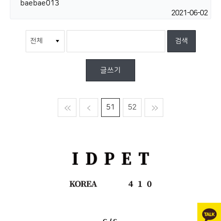
baebae013
2021-06-02
글쓰기
맨처음
이전
51
52
맨마지막