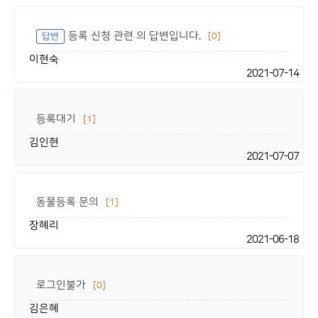
등록 신청 관련 의 답변입니다.
답변
[0]
이현숙
2021-07-14
등록대기
[1]
김인현
2021-07-07
동물등록 문의
[1]
장혜리
2021-06-18
로그인불가
[0]
김은혜