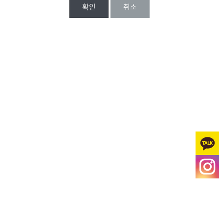
확인
취소