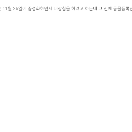
11월 26일에 중성화하면서 내장칩을 하려고 하는데 그 전에 동물등록한