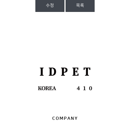
수정
목록
COMPANY