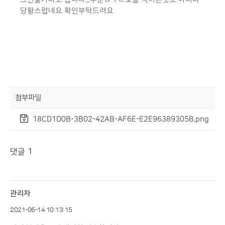
당황스럽네요 확인부탁드려요
첨부파일
18CD1D0B-3B02-42AB-AF6E-E2E96389305B.png
댓글
1
관리자
2021-06-14 10:13:15