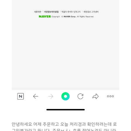
안녕하세요 어제 주문하고 오늘 처리경과 확인하려는데 로
그인불가라고 뜹니다...주문ㅂㅓㄴ호를 적어논것도 아니라