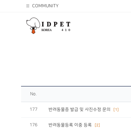
COMMUNITY
No.
177
반려동물증 발급 및 사진수정 문의
[1]
176
반려동물등록 이중 등록
[2]