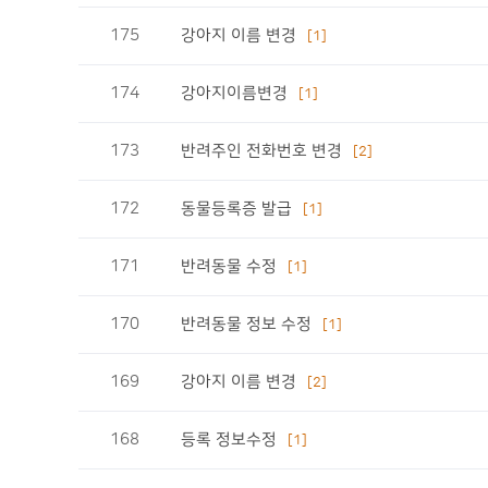
175
강아지 이름 변경
[1]
174
강아지이름변경
[1]
173
반려주인 전화번호 변경
[2]
172
동물등록증 발급
[1]
171
반려동물 수정
[1]
170
반려동물 정보 수정
[1]
169
강아지 이름 변경
[2]
168
등록 정보수정
[1]