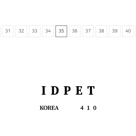
이전
31
32
33
34
35
36
37
38
39
40