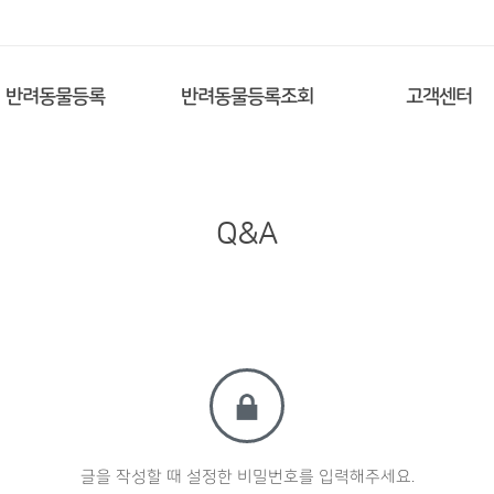
반려동물등록
반려동물등록조회
고객센터
Q&A
글을 작성할 때 설정한 비밀번호를 입력해주세요.