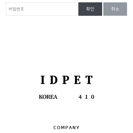
확인
취소
COMPANY