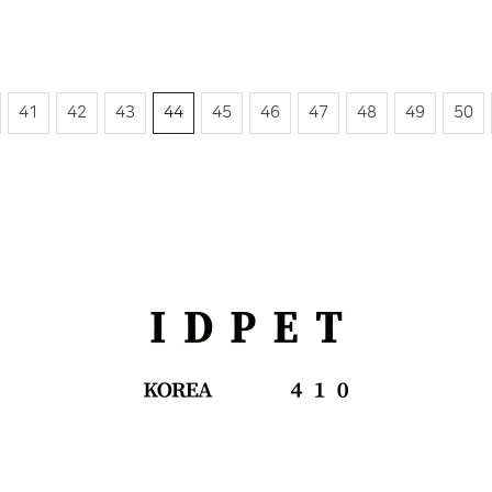
이전
41
42
43
44
45
46
47
48
49
50