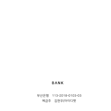
BANK
부산은행
113-2018-0103-03
예금주
김현우(아이디펫