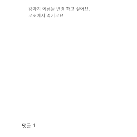
강아지 이름을 변경 하고 싶어요.
로또에서 럭키로요
댓글
1