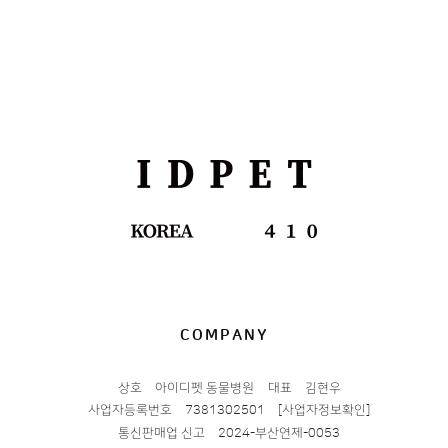
COMPANY
상호
아이디펫 동물병원
대표
김현우
사업자등록번호
7381302501
[사업자정보확인]
통신판매업 신고
2024-부산연제-0053