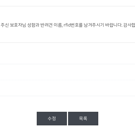
신 보호자님 성함과 반려견 이름, rfid번호를 남겨주시기 바랍니다. 감사합
수정
목록