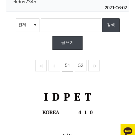
ekdus7345
2021-06-02
글쓰기
맨처음
이전
51
52
맨마지막