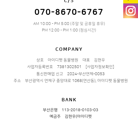
C/S
070-8670-6767
AM 10:00 - PM 5:00 (주말 및 공휴일 휴무)
PM 12:00 - PM 1:00 (점심시간)
COMPANY
상호
아이디펫 동물병원
대표
김현우
사업자등록번호
7381302501
[사업자정보확인]
통신판매업 신고
2024-부산연제-0053
주소
부산광역시 연제구 중앙대로 1068(연산동), 아이디펫 동물병원
BANK
부산은행
113-2018-0103-03
예금주
김현우(아이디펫