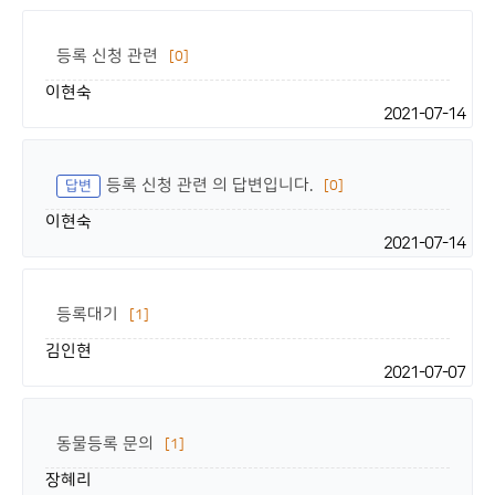
등록 신청 관련
[0]
이현숙
2021-07-14
등록 신청 관련 의 답변입니다.
답변
[0]
이현숙
2021-07-14
등록대기
[1]
김인현
2021-07-07
동물등록 문의
[1]
장혜리