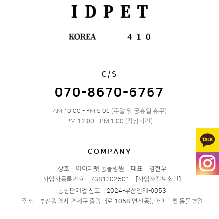
C/S
070-8670-6767
AM 10:00 - PM 5:00 (주말 및 공휴일 휴무)
PM 12:00 - PM 1:00 (점심시간)
COMPANY
상호
아이디펫 동물병원
대표
김현우
사업자등록번호
7381302501
[사업자정보확인]
통신판매업 신고
2024-부산연제-0053
주소
부산광역시 연제구 중앙대로 1068(연산동), 아이디펫 동물병원