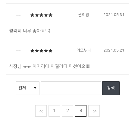
왈리맘
2021.05.31
퀄리티 너무 좋아요! :)
리또누나
2021.05.21
사장님 ㅠㅠ 이가격에 이퀄리티 미쳤어요!!!!!
맨처음
1
2
3
맨마지막